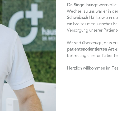
Dr. Siegel
bringt wertvolle k
Wechsel zu uns war er in de
Schwäbisch Hall
sowie in d
ein breites medizinisches Fa
Versorgung unserer Patiente
Wir sind überzeugt, dass er
patientenorientierten Art
ei
Betreuung unserer Patienten
Herzlich willkommen im Tea