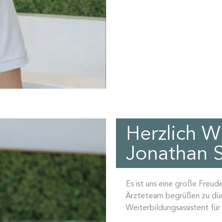
Herzlich W
Jonathan S
Es ist uns eine große Freu
Ärzteteam begrüßen zu dü
Weiterbildungsassistent für