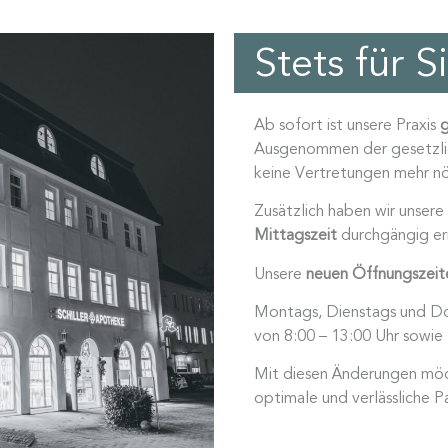
Stets für S
Ab sofort ist unsere Praxis
g
Ausgenommen der gesetzlic
keine Vertretungen mehr nö
Zusätzlich haben wir unsere
Mittagszeit
durchgängig err
Unsere
neuen Öffnungszeit
Montags, Dienstags und Do
von
8:00 – 13:00 Uhr sowie
Mit diesen Änderungen möch
optimale und verlässliche P