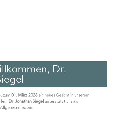
illkommen, Dr.
iegel
de, zum
01. März 2026
ein neues Gesicht in unserem
rfen:
Dr. Jonathan Siegel
unterstützt uns als
 Allgemeinmedizin.