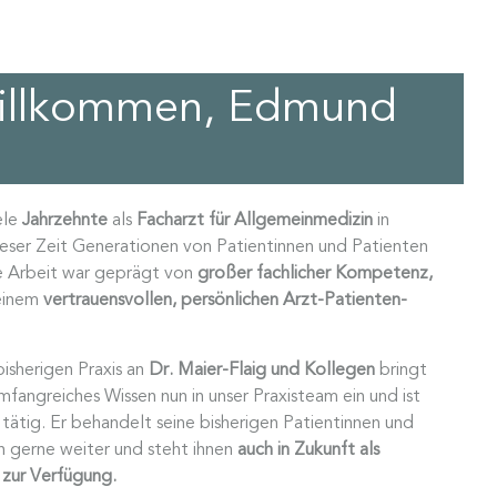
Willkommen, Edmund
ele
Jahrzehnte
als
Facharzt für Allgemeinmedizin
in
ieser Zeit Generationen von Patientinnen und Patienten
ne Arbeit war geprägt von
großer fachlicher Kompetenz,
einem
vertrauensvollen, persönlichen Arzt-Patienten-
bisherigen Praxis an
Dr. Maier-Flaig und Kollegen
bringt
mfangreiches Wissen nun in unser Praxisteam ein und ist
 tätig. Er behandelt seine bisherigen Patientinnen und
h gerne weiter und steht ihnen
auch in Zukunft als
 zur Verfügung.