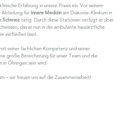
linische Erfahrung in unsere Praxis ein. Vor seinem
r Abteilung für
Innere Medizin
am Diakonie-Klinikum in
er
Schweiz
tätig. Durch diese Stationen verfügt er über
chwissen, das er nun in die ambulante hausärztliche
n einfließen lässt.
 mit seiner fachlichen Kompetenz und seiner
ne große Bereicherung für unser Team und die
 in Öhringen sein wird.
m – wir freuen uns auf die Zusammenarbeit!