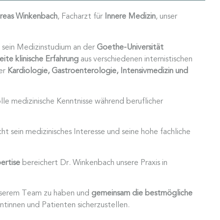
dreas Winkenbach
, Facharzt für
Innere Medizin
, unser
 sein Medizinstudium an der
Goethe-Universität
eite klinische Erfahrung
aus verschiedenen internistischen
ter
Kardiologie, Gastroenterologie, Intensivmedizin und
e medizinische Kenntnisse während beruflicher
cht sein medizinisches Interesse und seine hohe fachliche
ertise
bereichert Dr. Winkenbach unsere Praxis in
 unserem Team zu haben und
gemeinsam die bestmögliche
ntinnen und Patienten sicherzustellen.