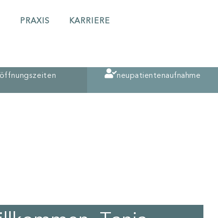
S
PRAXIS
KARRIERE
öffnungszeiten
neupatientenaufnahme