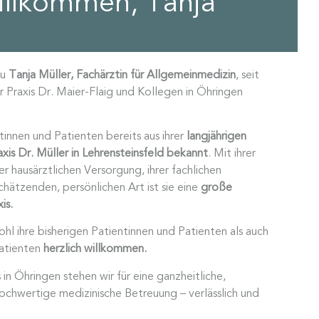
illkommen, Tanja
au
Tanja Müller, Fachärztin für Allgemeinmedizin
, seit
r Praxis Dr. Maier-Flaig und Kollegen in Öhringen
ntinnen und Patienten bereits aus ihrer
langjährigen
axis Dr. Müller in Lehrensteinsfeld bekannt
. Mit ihrer
r hausärztlichen Versorgung, ihrer fachlichen
hätzenden, persönlichen Art ist sie eine
große
is.
ohl ihre bisherigen Patientinnen und Patienten als auch
atienten
herzlich willkommen.
in Öhringen stehen wir für eine ganzheitliche,
hochwertige medizinische Betreuung – verlässlich und