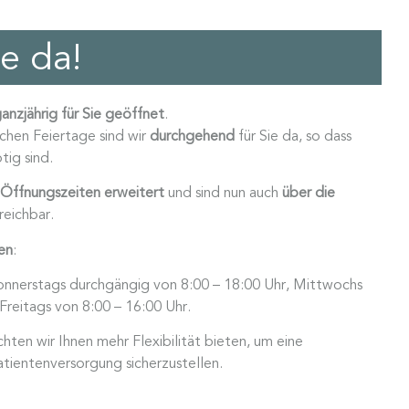
ie da!
anzjährig für Sie geöffnet
.
hen Feiertage sind wir
durchgehend
für Sie da, so dass
tig sind.
Öffnungszeiten erweitert
und sind nun auch
über die
eichbar.
en
:
nnerstags durchgängig von 8:00 – 18:00
Uhr, Mittwochs
Freitags von 8:00 – 16:00 Uhr.
ten wir Ihnen mehr Flexibilität bieten, um eine
atientenversorgung sicherzustellen.