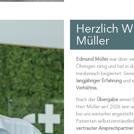
Herzlich 
Müller
Edmund Müller
war über vi
Öhringen tätig und hat in d
medizinisch begleitet. Sei
langjähriger Erfahrung
und 
Verhältnis.
Nach der
Übergabe
seiner 
Herr Müller seit 2026 sein u
bei uns weiterhin angestellt
Patienten selbstverständlic
vertrauter Ansprechpartner