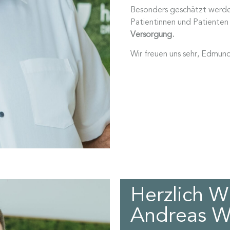
Besonders geschätzt werden 
Patientinnen und Patienten
Versorgung.
Wir freuen uns sehr, Edmun
Herzlich W
Andreas W